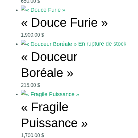
650.00
$
« Douce Furie »
1,900.00
$
En rupture de stock
« Douceur
Boréale »
215.00
$
« Fragile
Puissance »
1,700.00
$