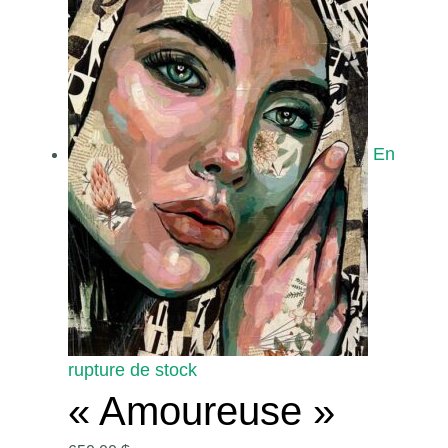
En
rupture de stock
« Amoureuse »