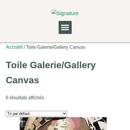
Aller
au
contenu
Accueil
/ Toile Galerie/Gallery Canvas
Toile Galerie/Gallery
Canvas
6 résultats affichés