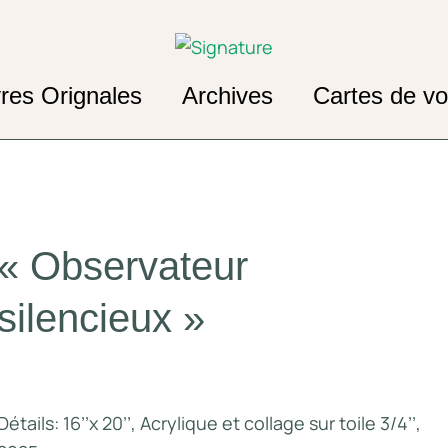
res Orignales
Archives
Cartes de v
« Observateur
silencieux »
Détails: 16’’x 20’’, Acrylique et collage sur toile 3/4’’,