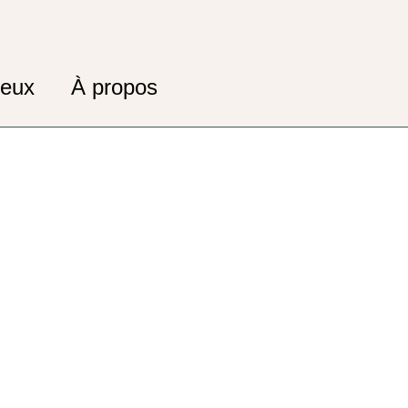
oeux
À propos