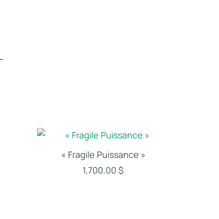
« Fragile Puissance »
1,700.00
$