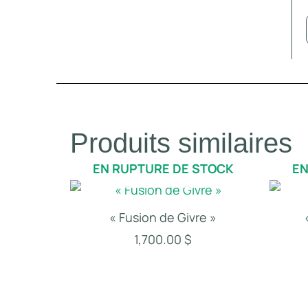
Produits similaires
EN RUPTURE DE STOCK
EN
« Fusion de Givre »
1,700.00
$