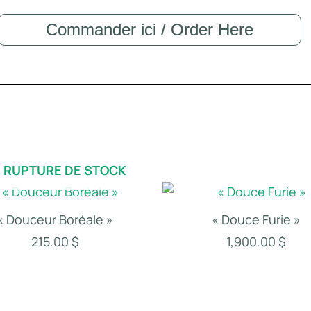
Commander ici / Order Here
 RUPTURE DE STOCK
« Douceur Boréale »
« Douce Furie »
215.00
$
1,900.00
$