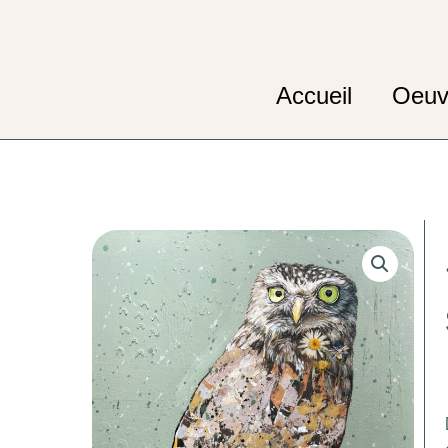
Aller
au
contenu
Accueil
Oeuv